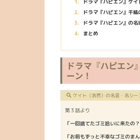
ドラマ『ハピエン』ケイ
ドラマ『ハピエン』千紘
ドラマ『ハピエン』の名
まとめ
ドラマ『ハピエン
ーン！
ケイト（浩然）の名言・名シー
第３話より
「一回捨てたゴミ拾いに来たの？
「お前もずっと不幸なゴミのまん