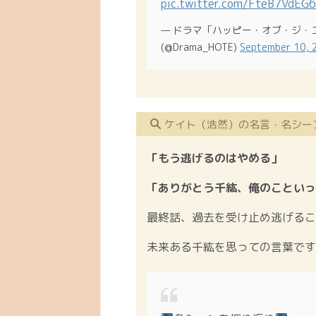
pic.twitter.com/FteB7VdEG6
— ドラマ「ハッピー・オブ・ジ・エ
(@Drama_HOTE)
September 10, 
ケイト（浩然）の名言・名シー
「もう逃げるのはやめる」
「ありがとう千紘、俺のこといっ
最終話、過去を受け止め逃げるこ
未来ある千紘を思っての言葉で