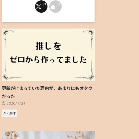
更新が止まっていた理由が、あまりにもオタク
だった
2026/7/21
AI・創作