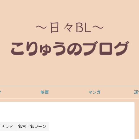
マ
映画
マンガ
運
ドラマ
名言・名シーン