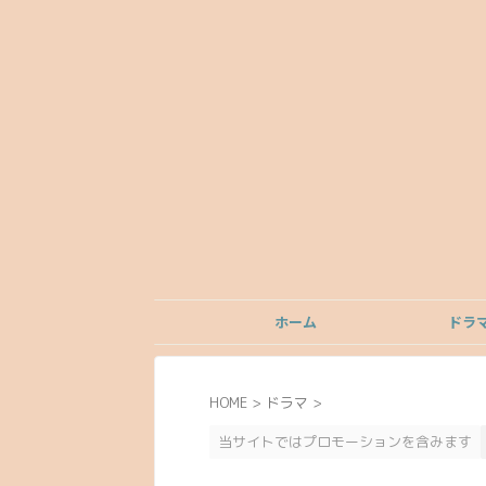
ホーム
ドラ
HOME
>
ドラマ
>
当サイトではプロモーションを含みます