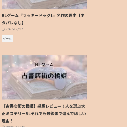
BLゲーム『ラッキードッグ1』名作の理由【ネ
タバレなし】
2026/7/17
ゲーム
【古書店街の橋姫】感想レビュー！人を選ぶ大
正ミステリーBLそれでも最後まで遊んでほしい
理由！