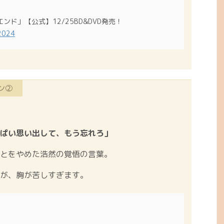
ンド」【公式】12/25BD&DVD発売！
2024
ン②
ぱい思い出して、もう忘れろ」
とをやめた浩然の覚悟の言葉。
すが、胸が苦しすぎます。