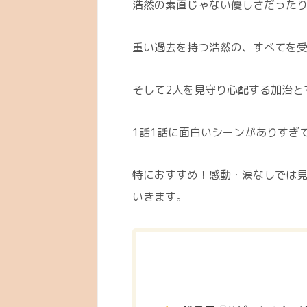
浩然の素直じゃない優しさだった
重い過去を持つ浩然の、すべてを
そして2人を見守り心配する加治と
1話1話に面白いシーンがありすぎ
特におすすめ！感動・涙なしでは
いきます。