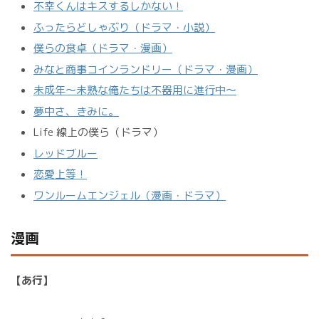
不幸くんはキスするしかない！
ふったらどしゃぶり（ドラマ・小説）
僕らの食卓（ドラマ・漫画）
みなと商事コインランドリー（ドラマ・漫画）
未成年～未熟な俺たちは不器用に進行中～
夢中さ、きみに。
Life 線上の僕ら（ドラマ）
レッドブルー
恋愛上等！
ワンルームエンジェル（漫画・ドラマ）
漫画
【あ行】