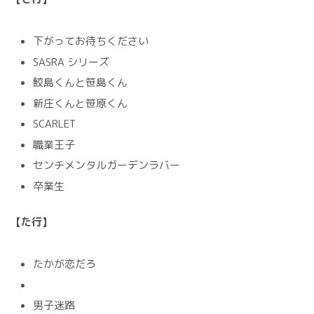
下がってお待ちください
SASRA シリーズ
鮫島くんと笹島くん
新庄くんと笹原くん
SCARLET
職業王子
センチメンタルガーデンラバー
卒業生
【た行】
たかが恋だろ
男子迷路