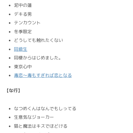
泥中の蓮
デキる男
テンカウント
冬季限定
どうしても触れたくない
同級生
同棲からはじめました。
東京心中
毒恋～毒もすぎれば恋となる
【な行】
なつめくんはなんでもしってる
生意気なジョーカー
猫と魔法はキスでほどける