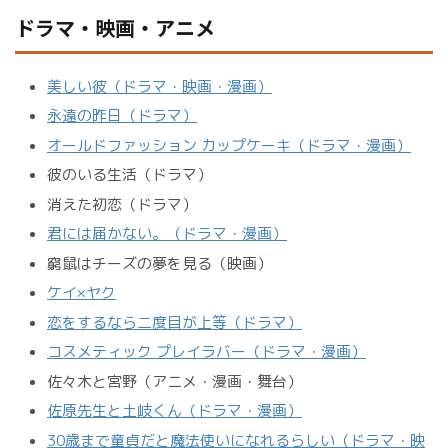
ドラマ・映画・アニメ
美しい彼（ドラマ・映画・漫画）
永遠の昨日（ドラマ）
オールドファッション カップケーキ（ドラマ・漫画）
彼のいる生活（ドラマ）
消えた初恋（ドラマ）
君には届かない。（ドラマ・漫画）
窮鼠はチーズの夢を見る（映画）
ケイ×ヤク
恋をするなら二度目が上等（ドラマ）
コスメティック プレイラバー（ドラマ・漫画）
佐々木と宮野（アニメ・漫画・舞台）
佐原先生と土岐くん（ドラマ・漫画）
30歳まで童貞だと魔法使いになれるらしい（ドラマ・映