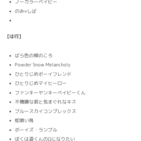
ノーカラーベイビー
のみ×しば
【は行】
ばら色の頬のころ
Powder Snow Melancholy
ひとりじめボーイフレンド
ひとりじめマイヒーロー
ファンキーヤンキーベイビーくん
不機嫌な君と気まぐれなキス
ブルースカイコンプレックス
蛇喰い鳥
ボーイズ・ランブル
ぼくは道くんのΩになりたい