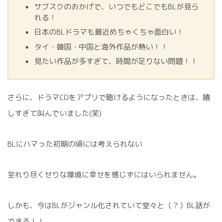
サブスクのおかげで、いつでもどこでもBLが見ら
れる！
日本のBLドラマも最近めちゃくちゃ面白い！
タイ・韓国・中国と海外作品が熱い！！
見たい作品が多すぎて、時間が足りない問題！！
さらに、ドラマCDをアプリで聴けるようになったときは、嬉
しすぎて叫んでいました(笑)
BLにハマった初期の頃には考えられない
至れり尽くせりな環境に幸せを感じずにはいられません。
しかも、今はBLがジャンル化されていて堂々と（？）BL話が
できる！！