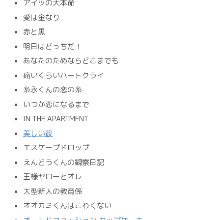
アイツの大本命
愛は金なり
赤と黒
明日はどっちだ！
あなたのためならどこまでも
痛いくらいハートクライ
糸永くんの恋の糸
いつか恋になるまで
IN THE APARTMENT
美しい彼
エスケープドロップ
えんどうくんの観察日記
王様ヤローとオレ
大型新人の教育係
オオカミくんはこわくない