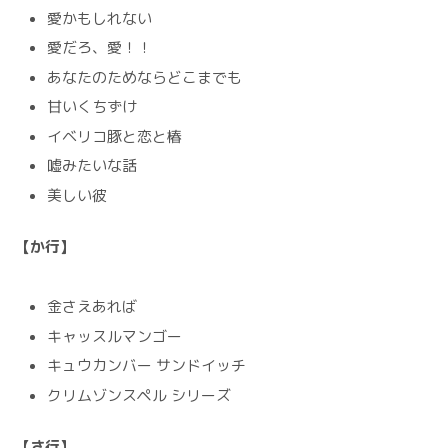
愛かもしれない
愛だろ、愛！！
あなたのためならどこまでも
甘いくちずけ
イベリコ豚と恋と椿
嘘みたいな話
美しい彼
【か行】
金さえあれば
キャッスルマンゴー
キュウカンバー サンドイッチ
クリムゾンスペル シリーズ
【さ行】