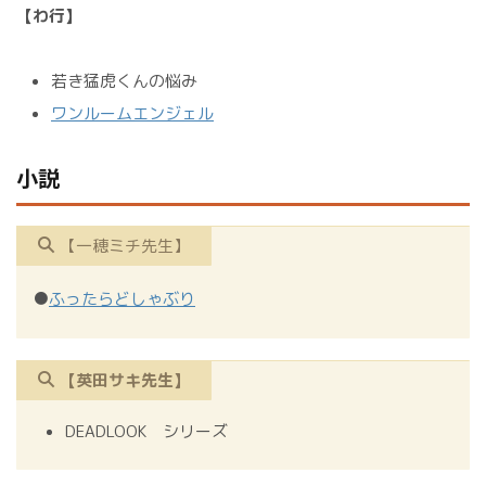
【わ行】
若き猛虎くんの悩み
ワンルームエンジェル
小説
【一穂ミチ先生】
●
ふったらどしゃぶり
【英田サキ先生】
DEADLOOK シリーズ