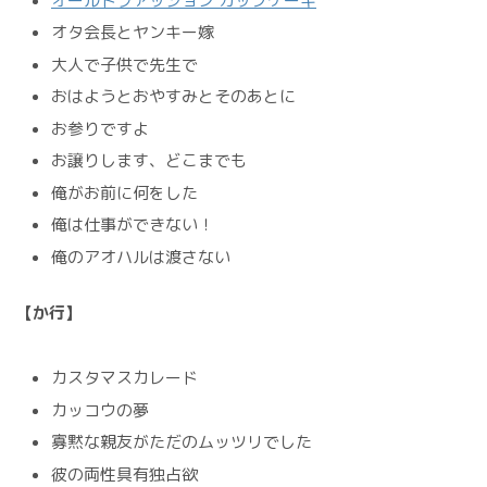
オールドファッション カップケーキ
オタ会長とヤンキー嫁
大人で子供で先生で
おはようとおやすみとそのあとに
お参りですよ
お譲りします、どこまでも
俺がお前に何をした
俺は仕事ができない！
俺のアオハルは渡さない
【か行】
カスタマスカレード
カッコウの夢
寡黙な親友がただのムッツリでした
彼の両性具有独占欲