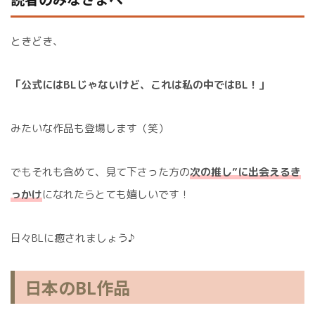
ときどき、
「公式にはBLじゃないけど、これは私の中ではBL！」
みたいな作品も登場します（笑）
でもそれも含めて、見て下さった方の
次の推し”に出会えるき
っかけ
になれたらとても嬉しいです！
日々BLに癒されましょう♪
日本のBL作品