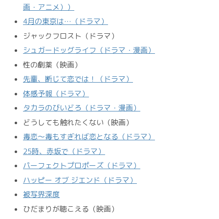
画・アニメ））
4月の東京は…（ドラマ）
ジャックフロスト（ドラマ）
シュガードッグライフ（ドラマ・漫画）
性の劇薬（映画）
先輩、断じて恋では！（ドラマ）
体感予報（ドラマ）
タカラのびいどろ（ドラマ・漫画）
どうしても触れたくない（映画）
毒恋～毒もすぎれば恋となる（ドラマ）
25時、赤坂で（ドラマ）
パーフェクトプロポーズ（ドラマ）
ハッピー オブ ジエンド（ドラマ）
被写界深度
ひだまりが聴こえる（映画）