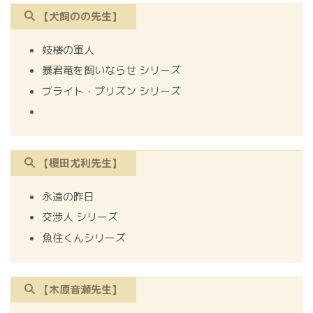
【犬飼のの先生】
妓楼の軍人
暴君竜を飼いならせ シリーズ
ブライト・プリズン シリーズ
【榎田尤利先生】
永遠の昨日
交渉人 シリーズ
魚住くんシリーズ
【木原音瀬先生】