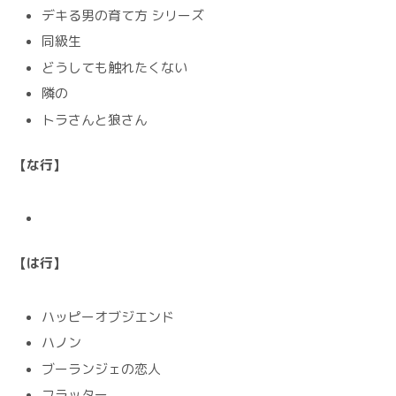
デキる男の育て方 シリーズ
同級生
どうしても触れたくない
隣の
トラさんと狼さん
【な行】
【は行】
ハッピーオブジエンド
ハノン
ブーランジェの恋人
フラッター