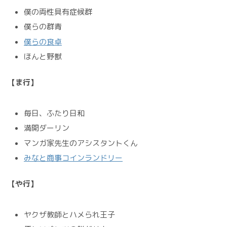
僕の両性具有症候群
僕らの群青
僕らの食卓
ほんと野獣
【ま行】
毎日、ふたり日和
満開ダーリン
マンガ家先生のアシスタントくん
みなと商事コインランドリー
【や行】
ヤクザ教師とハメられ王子