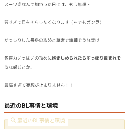
スーツ姿なんて加わった日には、もう無理…
尊すぎて目をそらしたくなります（←でもガン見）
がっしりした長身の攻めと華奢で繊細そうな受け
包容力いっぱいの攻めに
抱きしめられたらすっぽり包まれそ
う
な感じとか、
最高すぎて妄想が止まりません！！
最近のBL事情と環境
最近のBL事情と環境