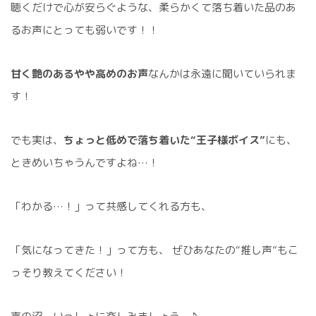
聴くだけで心が安らぐような、柔らかくて落ち着いた品のあ
るお声にとっても弱いです！！
甘く艶のあるやや高めのお声
なんかは永遠に聞いていられま
す！
でも実は、
ちょっと低めで落ち着いた“王子様ボイス”
にも、
ときめいちゃうんですよね…！
「わかる…！」って共感してくれる方も、
「気になってきた！」って方も、 ぜひあなたの“推し声”もこ
っそり教えてください！