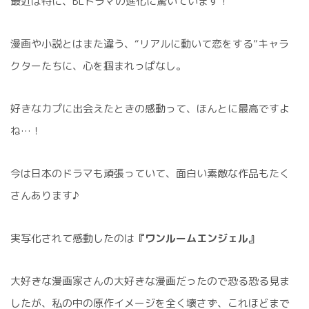
最近は特に、BLドラマの進化に驚いています！
漫画や小説とはまた違う、“リアルに動いて恋をする”キャラ
クターたちに、心を掴まれっぱなし。
好きなカプに出会えたときの感動って、ほんとに最高ですよ
ね…！
今は日本のドラマも頑張っていて、面白い素敵な作品もたく
さんあります♪
実写化されて感動したのは
『ワンルームエンジェル』
大好きな漫画家さんの大好きな漫画だったので恐る恐る見ま
したが、私の中の原作イメージを全く壊さず、これほどまで