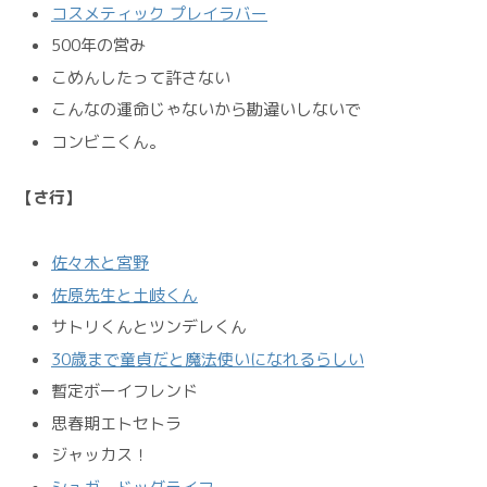
コスメティック プレイラバー
500年の営み
こめんしたって許さない
こんなの運命じゃないから勘違いしないで
コンビニくん。
【さ行】
佐々木と宮野
佐原先生と土岐くん
サトリくんとツンデレくん
30歳まで童貞だと魔法使いになれるらしい
暫定ボーイフレンド
思春期エトセトラ
ジャッカス！