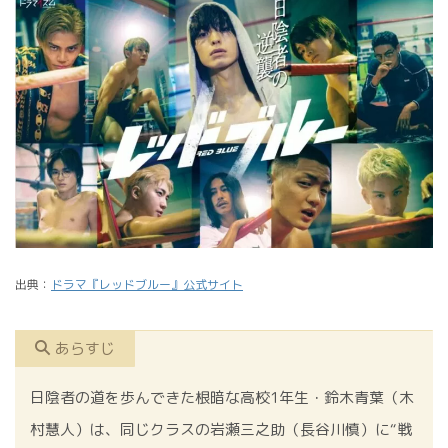
出典
：
ドラマ『レッドブルー』公式サイト
あらすじ
日陰者の道を歩んできた根暗な高校1年生・鈴木青葉（木
村慧人）は、同じクラスの岩瀬三之助（長谷川慎）に“戦