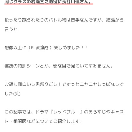
同じクラスの岩瀬三之助役に長谷川慎さん。
殴ったり蹴られたりのバトル物は苦手なんですが、結論から
言うと
想像以上に（BL変換を）楽しめました！！
寝技の特訓シーンとか、邪な目で見ていてすみません。
お話も面白いし男祭りだし！でずっとニヤニヤしっぱなしで
した(笑)
この記事では、ドラマ『レッドブルー』のあらすじやキャス
ト・相関図などについてご紹介します。