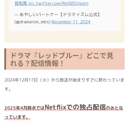
見和馬
pic.twitter.com/Rm9ZEOgqtn
— あやしいパートナー【ドラマイズム公式】
(@dramaism_mbs)
November 11, 2024
ドラマ『レッドブルー』どこで見
れる？配信情報！
2024年12月17日（火）から放送が始まりすでに終わっていま
す。
Netflixでの独占配信
2025年4月時点では
のみとな
っています。