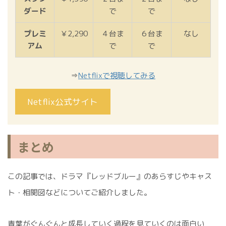
ダード
で
で
プレミ
￥2,290
４台ま
６台ま
なし
アム
で
で
⇒
Netflixで視聴してみる
Netflix公式サイト
まとめ
この記事では、ドラマ『レッドブルー』のあらすじやキャス
ト・相関図などについてご紹介しました。
青葉がぐんぐんと成長していく過程を見ていくのは面白い