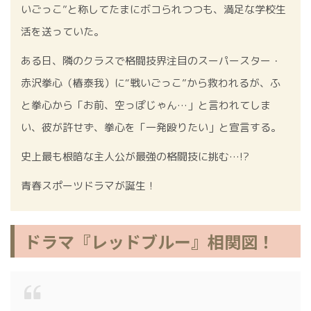
いごっこ”と称してたまにボコられつつも、満足な学校生
活を送っていた。
ある日、隣のクラスで格闘技界注目のスーパースター・
赤沢拳心（椿泰我）に“戦いごっこ”から救われるが、ふ
と拳心から「お前、空っぽじゃん…」と言われてしま
い、彼が許せず、拳心を「一発殴りたい」と宣言する。
史上最も根暗な主人公が最強の格闘技に挑む…!?
青春スポーツドラマが誕生！
ドラマ『レッドブルー』相関図！