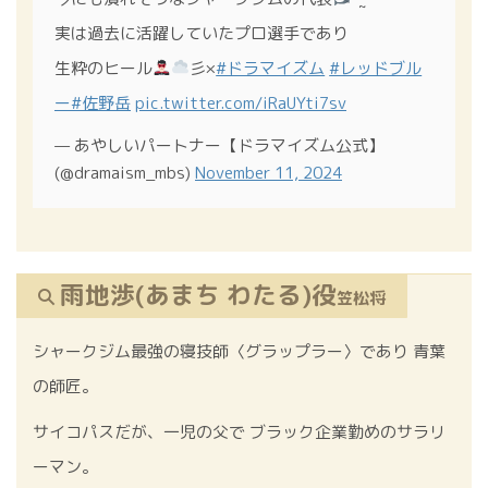
実は過去に活躍していたプロ選手であり
生粋のヒール
彡×
#ドラマイズム
#レッドブル
ー
#佐野岳
pic.twitter.com/iRaUYti7sv
— あやしいパートナー【ドラマイズム公式】
(@dramaism_mbs)
November 11, 2024
雨地渉(あまち わたる)役
笠松将
シャークジム最強の寝技師〈グラップラー〉であり 青葉
の師匠。
サイコパスだが、一児の父で ブラック企業勤めのサラリ
ーマン。