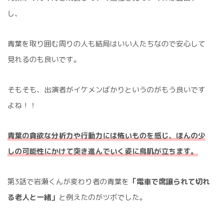
し、
青葉を取り囲む周りの人も結局はいい人たちなので安心して
見れるのも良いです。
そもそも、出演者がイケメンばかりというのがもう良いです
よね！！
青葉の貪欲な分析力や行動力には怖いものを感じ、ほんの少
しの可能性にかけて突き進んでいく姿に鳥肌が立ちます。
第3話で岩瀬くんが変わり者の青葉を
「電車で席譲られて切れ
る老人と一緒」
と例えたのがツボでした。