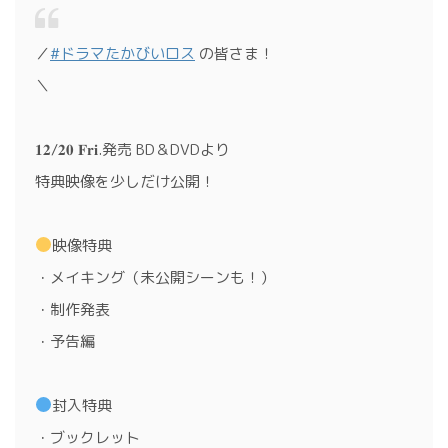
／
#ドラマたかびいロス
の皆さま！
＼
𝟏𝟐/𝟐𝟎 𝐅𝐫𝐢.発売 BD＆DVDより
特典映像を少しだけ公開！
映像特典
・メイキング（未公開シーンも！）
・制作発表
・予告編
封入特典
・ブックレット