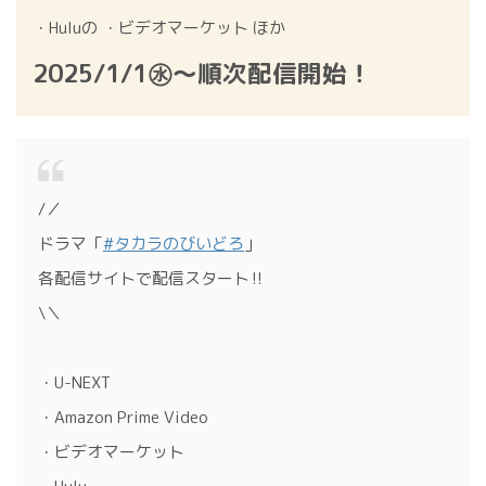
・Huluの ・ビデオマーケット ほか
2025/1/1㊌～順次配信開始！
/／
ドラマ「
#タカラのびいどろ
」
各配信サイトで配信スタート‼
\＼
・U-NEXT
・Amazon Prime Video
・ビデオマーケット