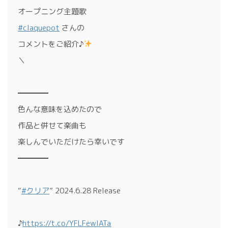
オープニング主題歌
#claquepot
さんの
コメントをご紹介♪
＼
━━━━
色んな意味を込めたので
作品と併せて楽曲も
楽しんでいただけたら幸いです
━━━━
“
#クリア
” 2024.6.28 Release
♪
https://t.co/YFLFewlATa