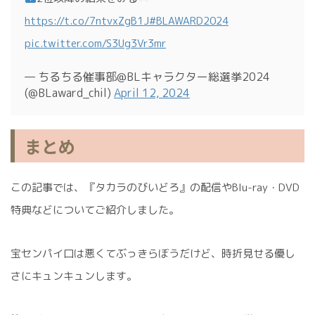
https://t.co/7ntvxZgB1J
#BLAWARD2024
pic.twitter.com/S3Ug3Vr3mr
— ちるちる催事部@BLキャラクター総選挙2024
(@BLaward_chil)
April 12, 2024
まとめ
この記事では、『タカラのびいどろ』の配信やBlu-ray・DVD
特典などについてご紹介しました。
宝センパイ口は悪くてぶっきらぼうだけど、時折見せる優し
さにキュンキュンします。