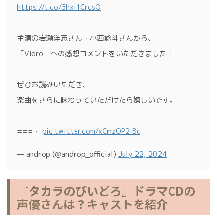
https://t.co/Ghxi1CrcsO
主演の岩瀬洋志さん・小西詠斗さんから、
「Vidro」への感想コメントをいただきました！
ぜひお読みいただき、
楽曲をさらに味わっていただけたら嬉しいです。
===…
pic.twitter.com/xCmzOP2IBc
— androp (@androp_official)
July 22, 2024
『タカラのびいどろ』ドラマCDの
声優さんは？キャストを紹介