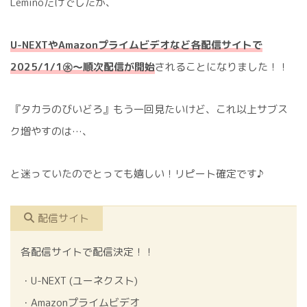
Leminoだけでしたが、
U-NEXTやAmazonプライムビデオなど各配信サイトで
2025/1/1㊌～順次配信が開始
されることになりました！！
『タカラのびいどろ』もう一回見たいけど、これ以上サブス
ク増やすのは…、
と迷っていたのでとっても嬉しい！リピート確定です♪
配信サイト
各配信サイトで配信決定！！
・U-NEXT (ユーネクスト)
・Amazonプライムビデオ