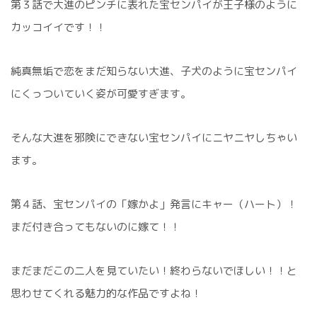
第３話で大進のピンチに表れた宝センパイが王子様のように
カッコイイです！！
純真無垢で恋をまだ知らない大進、子犬のように宝センパイ
にくっついていく姿が可愛すぎます。
そんな大進を邪険にできない宝センパイにニヤニヤしちゃい
ます。
第４話、宝センパイの「嫁かよ」発言にキャー（ハート）！
まだ付き合ってもないのに嫁て！！
まだまだこの二人を見ていたい！終わらないでほしい！！と
思わせてくれる魅力的な作品ですよね！