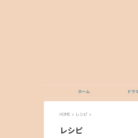
ホーム
ドラ
HOME
>
レシピ
>
レシピ