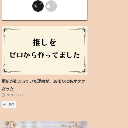
更新が止まっていた理由が、あまりにもオタク
だった
2026/7/21
AI・創作