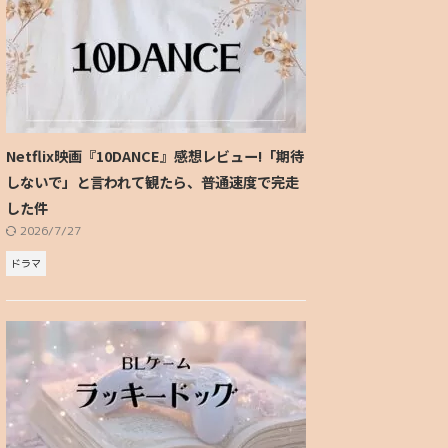
Netflix映画『10DANCE』感想レビュー!「期待
しないで」と言われて観たら、普通速度で完走
した件
2026/7/27
ドラマ