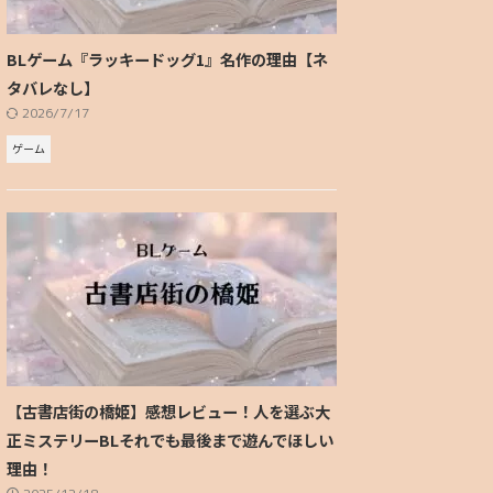
BLゲーム『ラッキードッグ1』名作の理由【ネ
タバレなし】
2026/7/17
ゲーム
【古書店街の橋姫】感想レビュー！人を選ぶ大
正ミステリーBLそれでも最後まで遊んでほしい
理由！