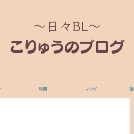
マ
映画
マンガ
運