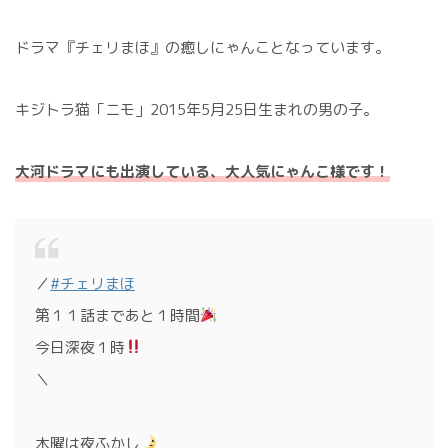
ドラマ『チェリまほ』の癒しにゃんことなっています。
キジトラ猫「ニモ」2015年5月25日生まれの男の子。
大河ドラマにも出演している、大人気にゃんこ様です！
／
#チェリまほ
第１１話まであと１時間
今日深夜１時
＼
木曜は夜ふかし