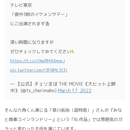
テレビ東京
「夜中3時のイケメンサマー」
にご出演されます
深い時間になりますが
ぜひチェックしてみてください
https://t.co/i9wRMXXmwJ
pic.twitter.com/I3F8Mc3I3j
— 【公式】チェリまほ THE MOVIE《大ヒット上映
中》 (@tx_cherimaho)
March 17, 2022
そんな六角くん演じる「草川拓弥（超特急）」さんが『みな
と商事コインランドリー』という「BL作品」では雰囲気のガ
ラッと変わった主役を演じています。