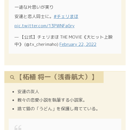
一途な片思いが実り
安達と恋人同士に。
#チェリまほ
pic.twitter.com/13PWNFaGry
— 【公式】チェリまほ THE MOVIE《大ヒット上映
中》 (@tx_cherimaho)
February 22, 2022
【柘植 将一（浅香航大）】
安達の友人
数々の恋愛小説を執筆する小説家。
捨て猫の「うどん」を保護し育てている。