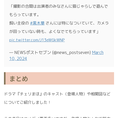
「撮影の合間は出演者のみなさんに猫じゃらしで遊んで
もらっています。
飼い主役の
#黒木華
さんには特になついていて、カメラ
が回っていない時も、よくなでてもらっています」
pic.twitter.com/J13eWGkWNP
— NEWSポストセブン (@news_postseven)
March
10, 2024
まとめ
ドラマ『チェリまほ』のキャスト（登場人物）や相関図など
についてご紹介しました！