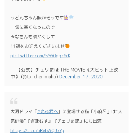
うどんちゃん暖かそうです
一気に寒くなったので
みなさんも暖かくして
11話をお迎えくださいませ
pic.twitter.com/5YG0qgz6rK
— 【公式】チェリまほ THE MOVIE《大ヒット上映
中》 (@tx_cherimaho)
December 17, 2020
大河ドラマ『
#光る君へ
』に登場する猫「小麻呂」は“人
気俳優”『ぎぼむす』『チェリまほ』にも出演
https://t.co/oRvbWQBxYg