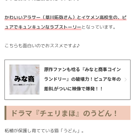
かわいいアラサー（草川拓弥さん）とイケメン高校生の、ピ
ュアでキュンキュンなラブストーリー
となっています。
こちらも面白いのでおススメですよ♪
原作ファンも唸る『みなと商事コイン
ランドリー』の破壊力！ピュアな年の
差BLがついに映像で爆発！！
ドラマ『チェリまほ』のうどん！
柘植が保護し育てている猫「うどん」。