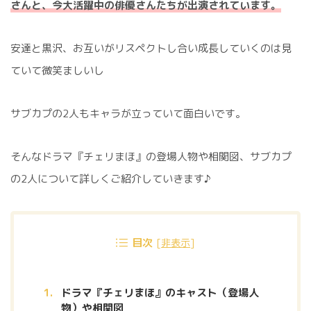
さんと、今大活躍中の俳優さんたちが出演されています。
安達と黒沢、お互いがリスペクトし合い成長していくのは見
ていて微笑ましいし
サブカプの2人もキャラが立っていて面白いです。
そんなドラマ『チェリまほ』の登場人物や相関図、サブカプ
の2人について詳しくご紹介していきます♪
目次
[
非表示
]
ドラマ『チェリまほ』のキャスト（登場人
物）や相関図