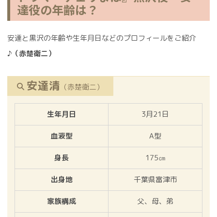
達役の年齢は？
安達と黒沢の年齢や生年月日などのプロフィールをご紹介
♪
（赤楚衛二）
安達清
（赤楚衛二）
生年月日
3月21日
血液型
A型
身長
175㎝
出身地
千葉県富津市
家族構成
父、母、弟