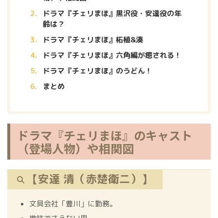
ドラマ『チェリまほ』黒沢役・安達役の年
齢は？
ドラマ『チェリまほ』柘植&湊
ドラマ『チェリまほ』六角編が癒される！
ドラマ『チェリまほ』のうどん！
まとめ
ドラマ『チェリまほ』のキャスト
（登場人物）や相関図
【安達 清（赤楚衛二）】
文具会社「豊川」に勤務。