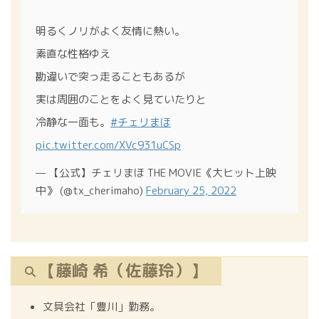
明るくノリがよく友情に熱い。
素直な性格ゆえ
勘違いで突っ走ることもあるが
実は周囲のことをよく見ていたりと
冷静な一面も。
#チェリまほ
pic.twitter.com/XVc931uCSp
— 【公式】チェリまほ THE MOVIE《大ヒット上映
中》 (@tx_cherimaho)
February 25, 2022
【藤崎 希（佐藤玲）】
文具会社「豊川」勤務。