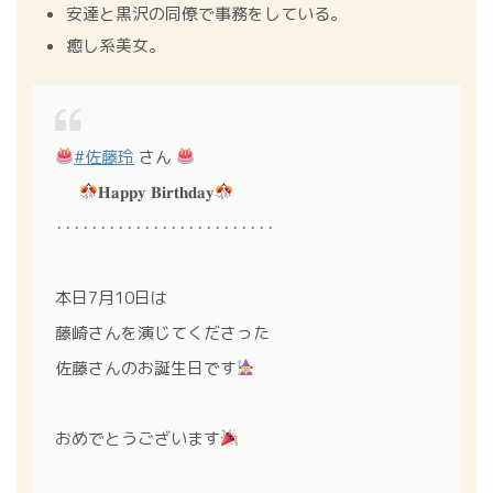
安達と黒沢の同僚で事務をしている。
癒し系美女。
#佐藤玲
さん
⠀⠀
𝐇𝐚𝐩𝐩𝐲 𝐁𝐢𝐫𝐭𝐡𝐝𝐚𝐲
･････････････････････････
本日7月10日は
藤崎さんを演じてくださった
佐藤さんのお誕生日です
おめでとうございます