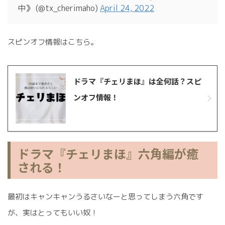
中》 (@tx_cherimaho)
April 24, 2022
スピンオフ情報はこちら。
ドラマ『チェリまほ』は全何話？スピ
ンオフ情報！
ドラマ『チェリまほ』六角編が癒
される！
最初はキャンキャンうるさいなーと思ってしまう六角です
が、実はとってもいい奴！