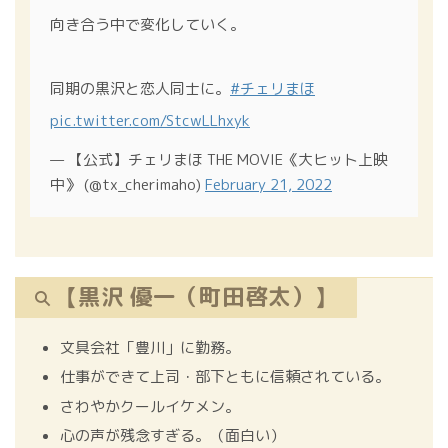
向き合う中で変化していく。
同期の黒沢と恋人同士に。
#チェリまほ
pic.twitter.com/StcwLLhxyk
— 【公式】チェリまほ THE MOVIE《大ヒット上映
中》 (@tx_cherimaho)
February 21, 2022
【黒沢 優一（町田啓太）】
文具会社「豊川」に勤務。
仕事ができて上司・部下ともに信頼されている。
さわやかクールイケメン。
心の声が残念すぎる。（面白い）