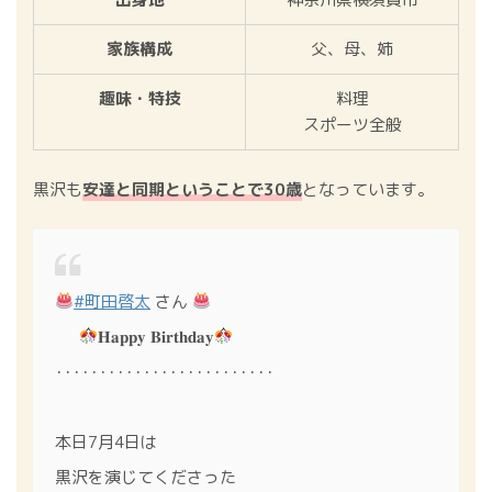
家族構成
父、母、姉
趣味・特技
料理
スポーツ全般
黒沢も
安達と同期ということで30歳
となっています。
#町田啓太
さん
⠀⠀
𝐇𝐚𝐩𝐩𝐲 𝐁𝐢𝐫𝐭𝐡𝐝𝐚𝐲
･････････････････････････
本日7月4日は
黒沢を演じてくださった