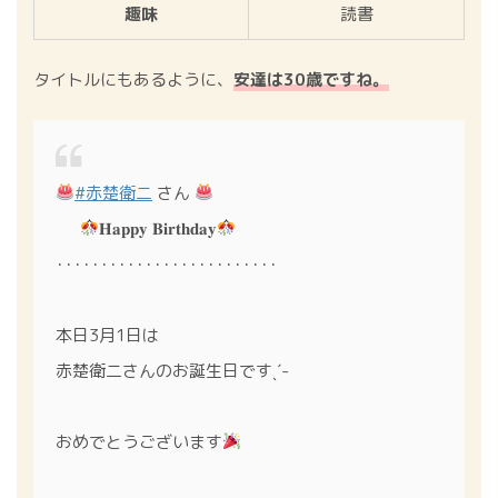
趣味
読書
タイトルにもあるように、
安達は30歳ですね。
#赤楚衛二
さん
⠀⠀
𝐇𝐚𝐩𝐩𝐲 𝐁𝐢𝐫𝐭𝐡𝐝𝐚𝐲
･････････････････････････
本日3月1日は
赤楚衛二さんのお誕生日ですˎˊ˗
おめでとうございます