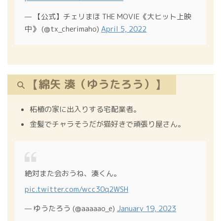
— 【公式】チェリまほ THE MOVIE《大ヒット上映
中》 (@tx_cherimaho)
April 5, 2022
【綿矢 湊（ゆうたろう）】
柘植の家に出入りする宅配業者。
金髪でチャラそうだが猫好きで頑張り屋さん。
絶対また会おうね、湊くん。
pic.twitter.com/wcc30q2WSH
— ゆうたろう (@aaaaao_e)
January 19, 2023