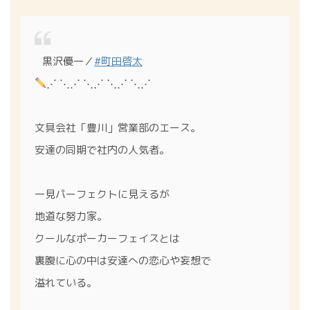
⠀黒沢優一／
#町田啓太
⋰ ⋱⋰ ⋱⋰ ⋱⋰ ⋱⋰
文具会社「豊川」営業部のエース。
安達の同期で社内の人気者。
一見パーフェクトに見えるが
地道な努力家。
クールなポーカーフェイスとは
裏腹に心の中は安達への恋心や妄想で
溢れている。