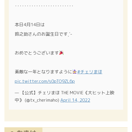
･････････････････････････
本日4月14日は
鈴之助さんのお誕生日ですˎˊ˗
おめでとうございます
素敵な一年となりますように
#チェリまほ
pic.twitter.com/s0pTO9ZL6p
— 【公式】チェリまほ THE MOVIE《大ヒット上映
中》 (@tx_cherimaho)
April 14, 2022