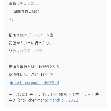
映画
#チェリまほ
場面写真ご紹介
✧ː─────────
柘植＆湊のデートシーン
初詣やカフェに行ったり、
リラックスモード
安達＆黒沢とは一味違う2人の
関係性にも、ご注目です
pic.twitter.com/uqcHVQ7Ur4
— 【公式】チェリまほ THE MOVIE《大ヒット上映
中》 (@tx_cherimaho)
March 31, 2022