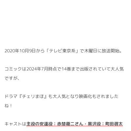
2020年10月9日から「テレビ東京系」で木曜日に放送開始。
コミックは2024年7月時点で14巻まで出版されていて大人気
ですが、
ドラマ『チェリまほ』も大人気となり映画化もされました
ね！
キャストは
主役の安達役：赤楚衛二さん
・
黒沢役：町田啓太