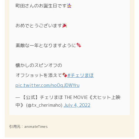
町田さんのお誕生日です
おめでとうございます
素敵な一年となりますように
懐かしのスピンオフの
オフショットを添えて
#チェリまほ
pic.twitter.com/noOqJDWYru
— 【公式】チェリまほ THE MOVIE《大ヒット上映
中》 (@tx_cherimaho)
July 4, 2022
引用元：animateTimes