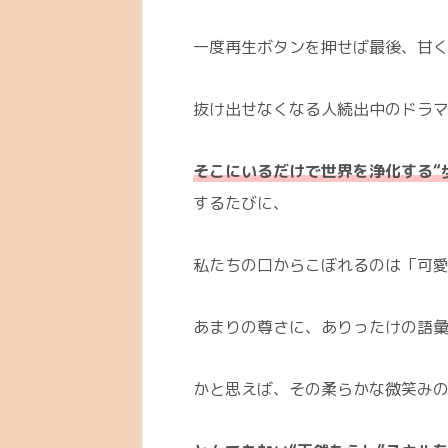
一度再生ボタンを押せば最後、甘
抜け出せなくなる人続出中のドラ
そこにいるだけで世界を浄化する“
するたびに、
私たちの口からこぼれるのは「可
あまりの尊さに、ありったけの語
かと思えば、その柔らかな微笑み