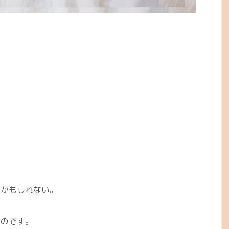
問かもしれない。
いのです。