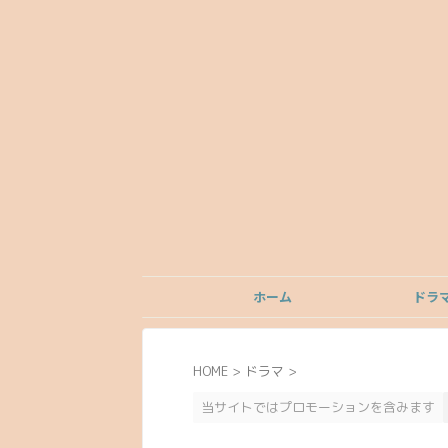
ホーム
ドラ
HOME
>
ドラマ
>
当サイトではプロモーションを含みます