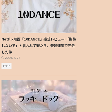
Netflix映画『10DANCE』感想レビュー!「期待
しないで」と言われて観たら、普通速度で完走
した件
2026/7/27
ドラマ