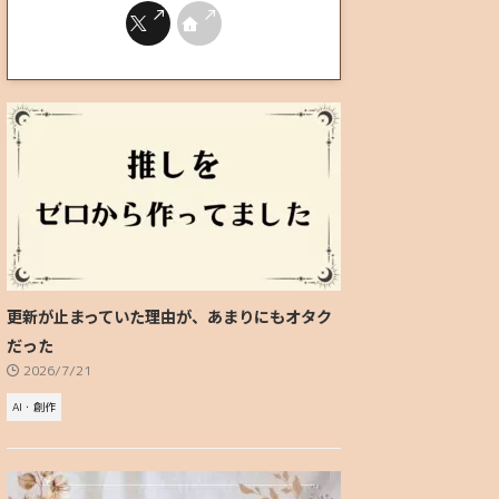
更新が止まっていた理由が、あまりにもオタク
だった
2026/7/21
AI・創作