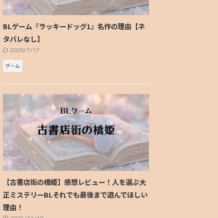
BLゲーム『ラッキードッグ1』名作の理由【ネ
タバレなし】
2026/7/17
ゲーム
【古書店街の橋姫】感想レビュー！人を選ぶ大
正ミステリーBLそれでも最後まで遊んでほしい
理由！