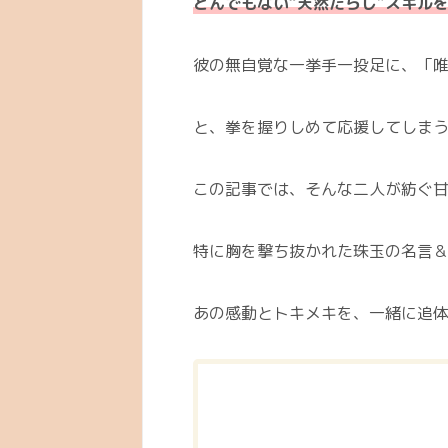
とんでもない“天然たらし”スキル
彼の無自覚な一挙手一投足に、「
と、拳を握りしめて応援してしま
この記事では、そんな二人が紡ぐ
特に胸を撃ち抜かれた珠玉の名言
あの感動とトキメキを、一緒に追