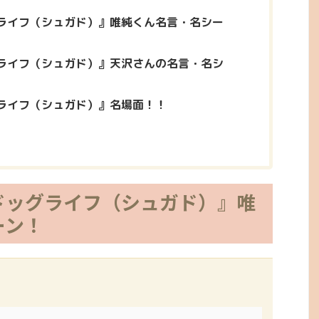
ライフ（シュガド）』唯純くん名言・名シー
ライフ（シュガド）』天沢さんの名言・名シ
ライフ（シュガド）』名場面！！
ドッグライフ（シュガド）』唯
ーン！