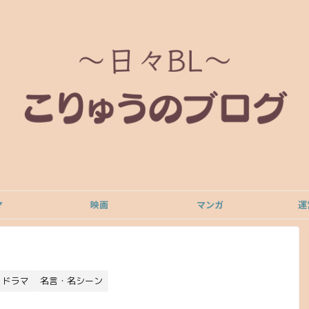
マ
映画
マンガ
運
ドラマ
名言・名シーン