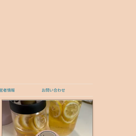
営者情報
お問い合わせ